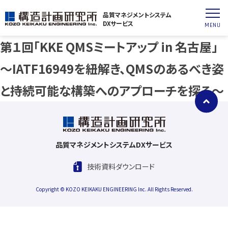
品質マネジメントシステム
DXサービス
MENU
第１回「KKE QMSミートアップ in 名古屋」
～IATF16949を紐解き、QMSのあるべき姿
と持続可能な構築へのアプローチを探る～
品質マネジメントシステム
DXサービス
技術資料ダウンロード
Copyright © KOZO KEIKAKU ENGINEERING Inc. All Rights Reserved.